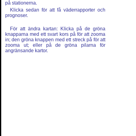
på stationerna.
Klicka sedan för att få väderrapporter och
prognoser.
För att ändra kartan: Klicka på de gröna
knapparna med ett svart kors på för att zooma
in; den gröna knappen med ett streck på för att
zooma ut; eller på de gröna pilarna för
angränsande kartor.