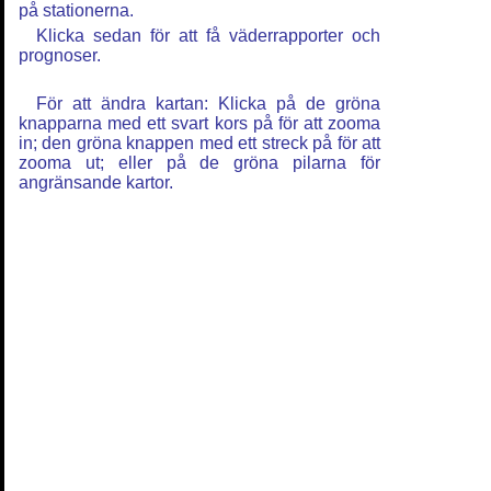
på stationerna.
Klicka sedan för att få väderrapporter och
prognoser.
För att ändra kartan: Klicka på de gröna
knapparna med ett svart kors på för att zooma
in; den gröna knappen med ett streck på för att
zooma ut; eller på de gröna pilarna för
angränsande kartor.