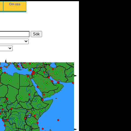
Om oss