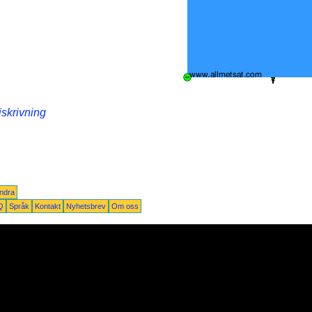
iskrivning
ndra
Q
Språk
Kontakt
Nyhetsbrev
Om oss