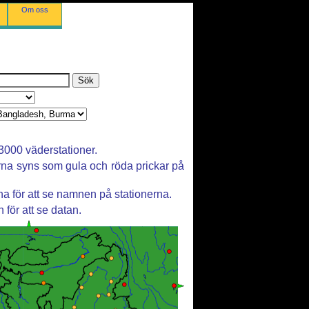
Om oss
3000 väderstationer.
erna syns som gula och röda prickar på
a för att se namnen på stationerna.
 för att se datan.