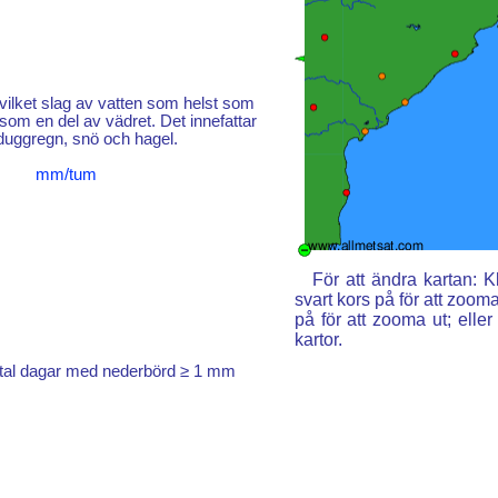
vilket slag av vatten som helst som
 som en del av vädret. Det innefattar
duggregn, snö och hagel.
mm/tum
För att ändra kartan: 
svart kors på för att zoom
på för att zooma ut; elle
kartor.
tal dagar med nederbörd ≥ 1 mm