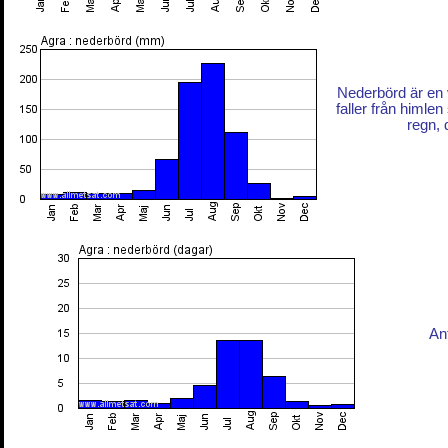
Nederbörd är en 
faller från himlen
regn, 
An