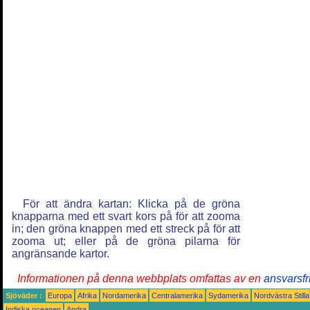
För att ändra kartan: Klicka på de gröna
knapparna med ett svart kors på för att zooma
in; den gröna knappen med ett streck på för att
zooma ut; eller på de gröna pilarna för
angränsande kartor.
Informationen på denna webbplats omfattas av en
ansvarsfr
Sjöväder :
Europa
Afrika
Nordamerika
Centralamerika
Sydamerika
Nordvästra Still
Indiska oceanen
Andra