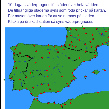
10-dagars väderprognos för städer över hela världen.
De tillgängliga städerna syns som röda prickar på kartan.
För musen över kartan för att se namnet på staden.
Klicka på önskad station så syns väderprognoser.