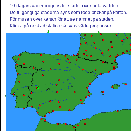
10-dagars väderprognos för städer över hela världen.
De tillgängliga städerna syns som röda prickar på kartan.
För musen över kartan för att se namnet på staden.
Klicka på önskad station så syns väderprognoser.