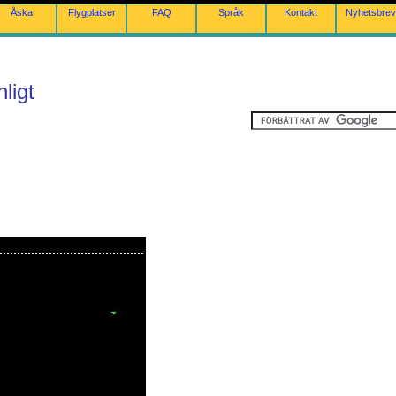
Åska
Flygplatser
FAQ
Språk
Kontakt
Nyhetsbrev
ligt