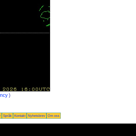
ency
)
Q
Språk
Kontakt
Nyhetsbrev
Om oss