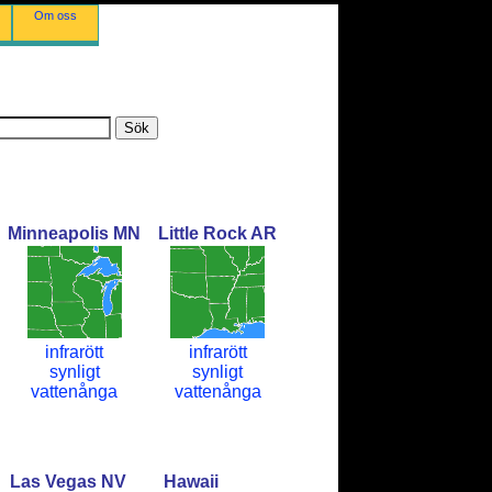
Om oss
Minneapolis MN
Little Rock AR
infrarött
infrarött
synligt
synligt
vattenånga
vattenånga
Las Vegas NV
Hawaii