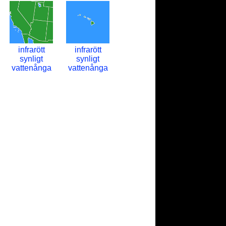
infrarött
infrarött
synligt
synligt
vattenånga
vattenånga