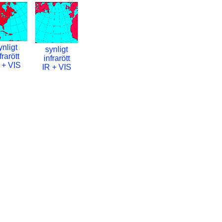
ynligt
synligt
frarött
infrarött
 + VIS
IR + VIS