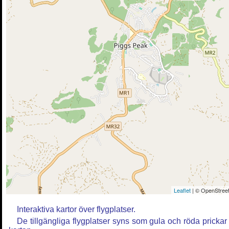
Leaflet
| © OpenStreet
Interaktiva kartor över flygplatser.
De tillgängliga flygplatser syns som gula och röda prickar