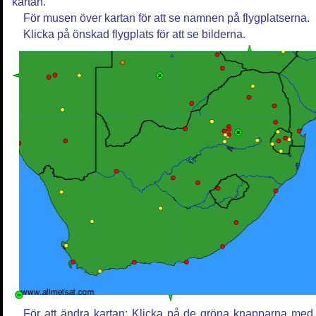
kartan.
För musen över kartan för att se namnen på flygplatserna.
Klicka på önskad flygplats för att se bilderna.
För att ändra kartan: Klicka på de gröna knapparna med 