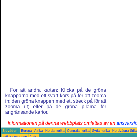
För att ändra kartan: Klicka på de gröna
knapparna med ett svart kors på för att zooma
in; den gröna knappen med ett streck på för att
zooma ut; eller på de gröna pilarna för
angränsande kartor.
Informationen på denna webbplats omfattas av en
ansvarsfr
Sjöväder :
Europa
Afrika
Nordamerika
Centralamerika
Sydamerika
Nordvästra Still
Indiska oceanen
Andra