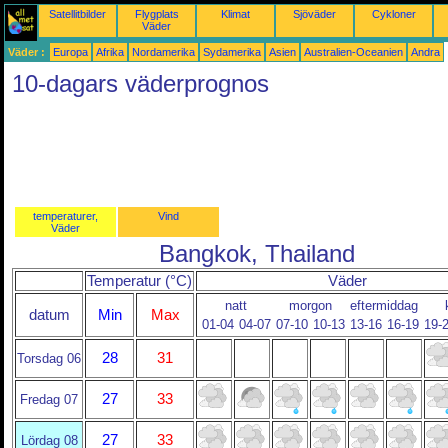
Satellitbilder
Flygplats
Klimat
Sjöväder
Cykloner
Väder
Väder :
Europa
Afrika
Nordamerika
Sydamerika
Asien
Australien-Oceanien
Andra
10-dagars väderprognos
temperaturer,
Vind
Väder
Bangkok, Thailand
Temperatur (°C)
Väder
natt
morgon
eftermiddag
datum
Min
Max
01-04
04-07
07-10
10-13
13-16
16-19
19-
28
31
Torsdag 06
27
33
Fredag 07
27
33
Lördag 08