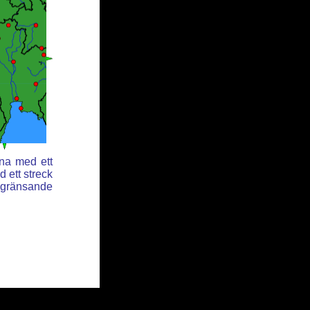
rna med ett
 ett streck
angränsande