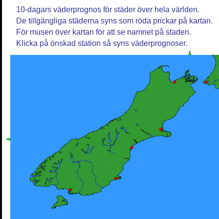
10-dagars väderprognos för städer över hela världen.
De tillgängliga städerna syns som röda prickar på kartan.
För musen över kartan för att se namnet på staden.
Klicka på önskad station så syns väderprognoser.