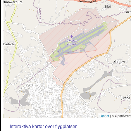
Leaflet
| © OpenStreet
Interaktiva kartor över flygplatser.