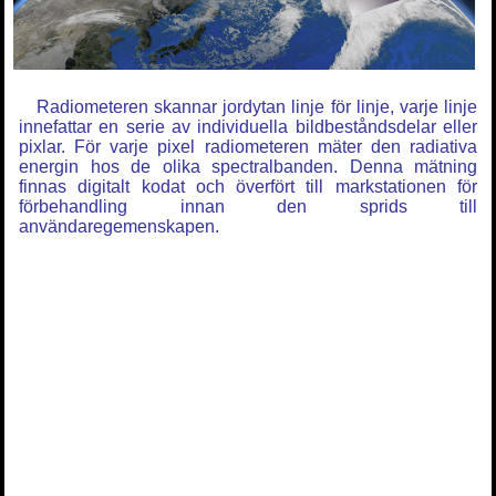
Radiometeren skannar jordytan linje för linje, varje linje
innefattar en serie av individuella bildbeståndsdelar eller
pixlar. För varje pixel radiometeren mäter den radiativa
energin hos de olika spectralbanden. Denna mätning
finnas digitalt kodat och överfört till markstationen för
förbehandling innan den sprids till
användaregemenskapen.