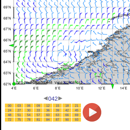
042
00
03
06
09
12
15
18
21
24
27
30
33
36
39
42
45
48
51
54
57
60
63
66
69
72
75
78
81
84
87
90
93