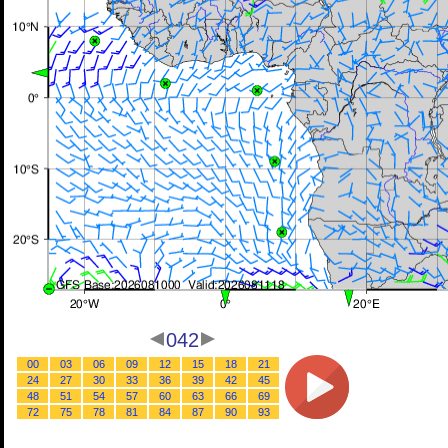
042
00
03
06
09
12
15
18
21
24
27
30
33
36
39
42
45
48
51
54
57
60
63
66
69
72
75
78
81
84
87
90
93