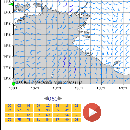
060
00
03
06
09
12
15
18
21
24
27
30
33
36
39
42
45
48
51
54
57
60
63
66
69
72
75
78
81
84
87
90
93