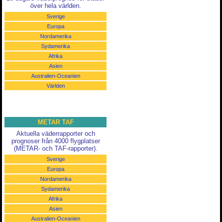
över hela världen.
Sverige
Europa
Nordamerika
Sydamerika
Afrika
Asien
Australien-Oceanien
Världen
METAR TAF
Aktuella väderrapporter och
prognoser från 4000 flygplatser
(METAR- och TAF-rapporter).
Sverige
Europa
Nordamerika
Sydamerika
Afrika
Asien
Australien-Oceanien